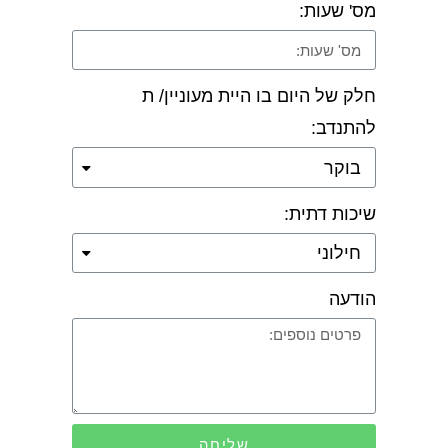
מס' שעות:
חלק של היום בו היית מעוניין/ ת
להתנדב:
שיכות דתית:
הודעה
שליחה