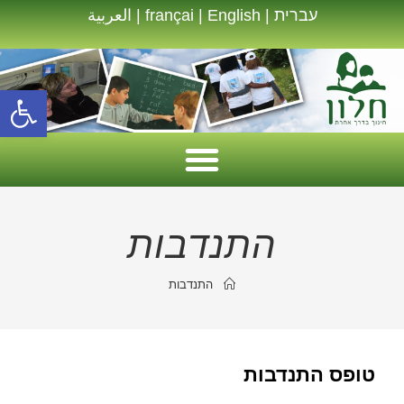
עברית
|
English
|
françai
|
العربية
פתח סרגל נגישות
התנדבות
התנדבות
טופס התנדבות