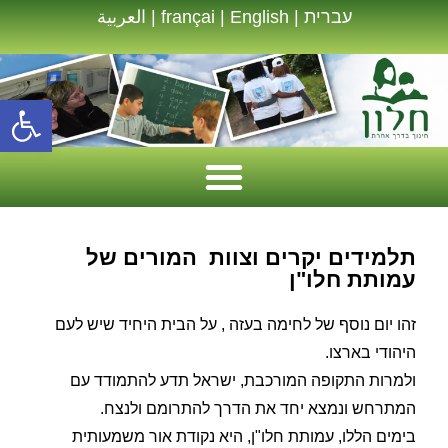
עברית
|
English
|
françai
|
العربية
פתח סרגל נגישות
תלמידים יקרים וצוות המורים של
עמותת חלו"ן
זהו יום נוסף של לחימה בעזה , על הבית היחיד שיש לעם
היהודי בארצו.
ולמרות התקופה המורכבת, ישראל תדע להתמודד עם
המתרחש ונמצא יחד את הדרך להתרומם ולנצח.
בימים הללו, עמותת חלו"ן, היא נקודת אור משמעותית