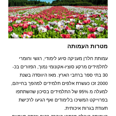
מטרות העמותה
עמותת חלו"ן מעניקה סיוע לימודי, רגשי וחומרי
לתלמידים מרקע סוציו-אקונומי נמוך, הפזורים בכ-
30 בתי ספר ברחבי הארץ. מאז היווסדה בשנת
2000 זכו כעשרת אלפים תלמידים למהפך בחייהם,
למעלה מ 95% של התלמידים בסיכון שהשתתפו
בפרוייקט המשיכו בלימודים ואף הגיעו לרכישת
תעודת בגרות איכותית.