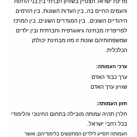
מדינת ישראל תצטיין בשוויון חברתי בין בני הדתות
והעמים החיים בה, בין העדות השונות, בין הזרמים
היהודיים השונים, בין המגדרים השונים, בין המרכז
לפריפריה מבחינה גיאוגרפית וחברתית ובין ילדים
שמשפחותיהם שונות זו מזו מבחינת יכולתן
הכלכלית.
ערכי העמותה:
ערך כבוד האדם
שוויון ערך האדם
חזון העמותה:
חלו"ן תהיה עמותה מובילה בתחום החינוכי והלימודי
בכל רחבי ישראל.
העמותה תסייע לילדים המתקשים בלימודיהם, ואשר